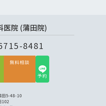
医院 (蒲田院)
6715-8481
無料相談
LINE
予約
5-48-10
102