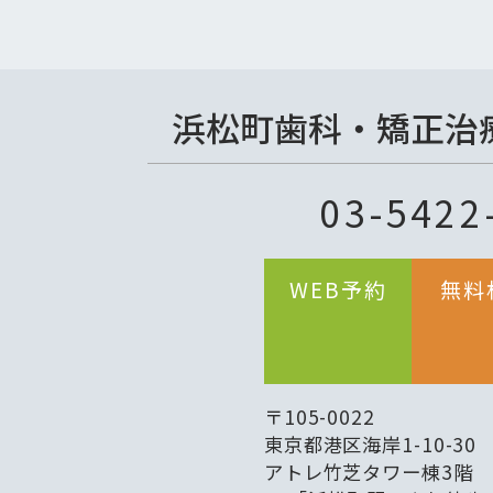
浜松町歯科・矯正治療
03-5422
WEB予約
無料
〒105-0022
東京都港区海岸1-10-30
アトレ竹芝タワー棟3階