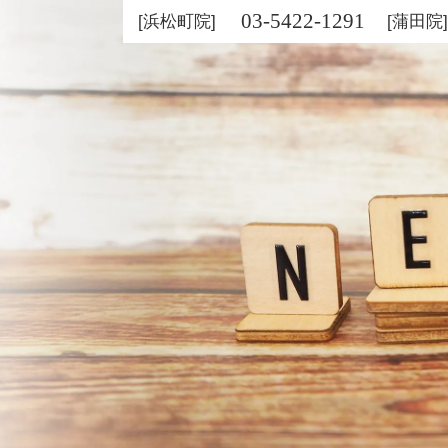
03-5422-1291
[浜松町院]
[蒲田院]