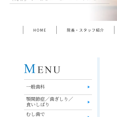
HOME
院長・スタッフ紹介
一般歯科
顎関節症／歯ぎしり／
食いしばり
むし歯で