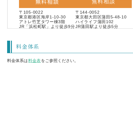
無料相談
無料相談
〒105-0022
〒144-0052
東京都港区海岸1-10-30
東京都大田区蒲田5-48-10
アトレ竹芝タワー棟3階
ハイライフ蒲田102
JR「浜松町駅」より徒歩9分
JR蒲田駅より徒歩5分
料金体系
料金体系は
料金表
をご参照ください。