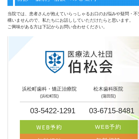
当院では、患者さんが抱えていらっしゃるお口のお悩みや疑問・不
構いませんので、私たちにお話ししていただけたらと思います。
ご興味がある方は下記からお問い合わせください。
浜松町歯科・矯正治療院
松木歯科医院
(浜松町院)
(蒲田院)
03-5422-1291
03-6715-8481
WEB予約
WEB予約