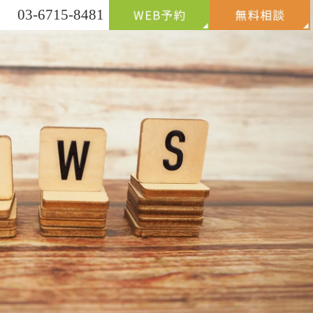
03-6715-8481